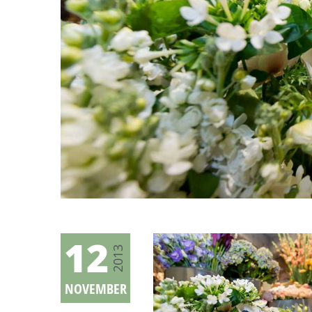
12
2013
NOVEMBER