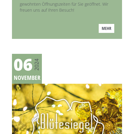
gewohnten Öffnungszeiten für Sie geöffnet. Wir
freuen uns auf Ihren Besuch!
MEHR
06
2024
NOVEMBER