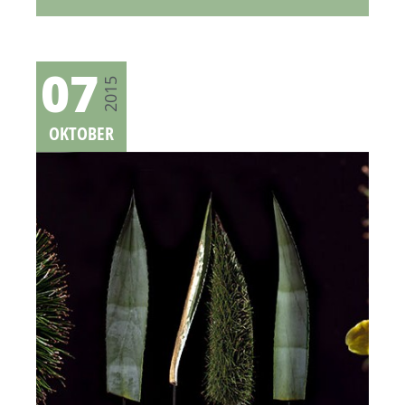
07
2015
OKTOBER