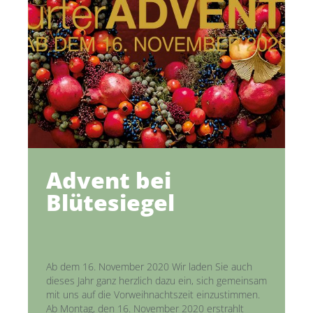
Advent bei
Blütesiegel
Ab dem 16. November 2020 Wir laden Sie auch
dieses Jahr ganz herzlich dazu ein, sich gemeinsam
mit uns auf die Vorweihnachtszeit einzustimmen.
Ab Montag, den 16. November 2020 erstrahlt