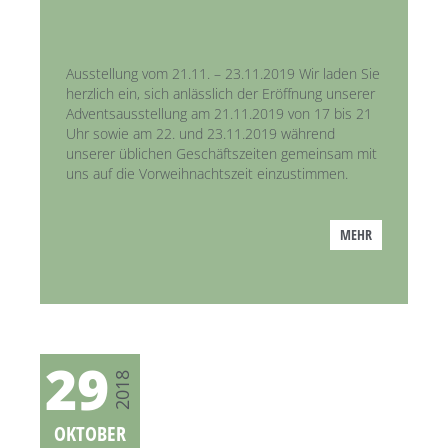
Ausstellung vom 21.11. – 23.11.2019 Wir laden Sie
herzlich ein, sich anlässlich der Eröffnung unserer
Adventsausstellung am 21.11.2019 von 17 bis 21
Uhr sowie am 22. und 23.11.2019 während
unserer üblichen Geschäftszeiten gemeinsam mit
uns auf die Vorweihnachtszeit einzustimmen.
MEHR
29
2018
OKTOBER