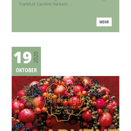
Frankfurt Caroline Rankers, …
MEHR
19
2020
OKTOBER