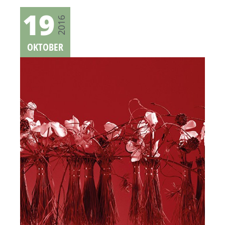
19
2016
OKTOBER