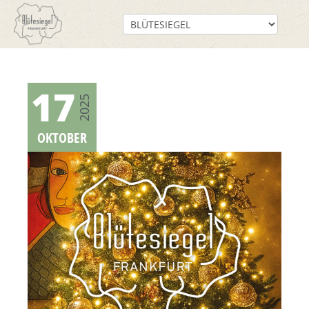
17
2025
OKTOBER