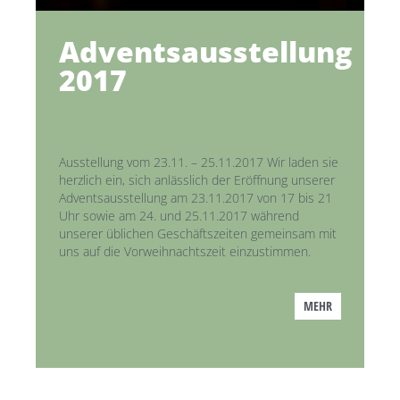
Adventsausstellung
2017
Ausstellung vom 23.11. – 25.11.2017 Wir laden sie
herzlich ein, sich anlässlich der Eröffnung unserer
Adventsausstellung am 23.11.2017 von 17 bis 21
Uhr sowie am 24. und 25.11.2017 während
unserer üblichen Geschäftszeiten gemeinsam mit
uns auf die Vorweihnachtszeit einzustimmen.
MEHR