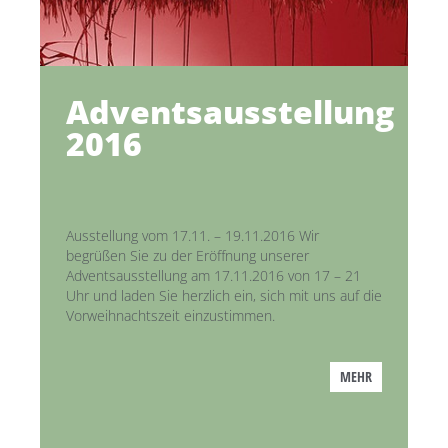
Adventsausstellung
2016
Ausstellung vom 17.11. – 19.11.2016 Wir
begrüßen Sie zu der Eröffnung unserer
Adventsausstellung am 17.11.2016 von 17 – 21
Uhr und laden Sie herzlich ein, sich mit uns auf die
Vorweihnachtszeit einzustimmen.
MEHR