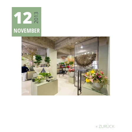
12
2013
NOVEMBER
« ZURÜCK