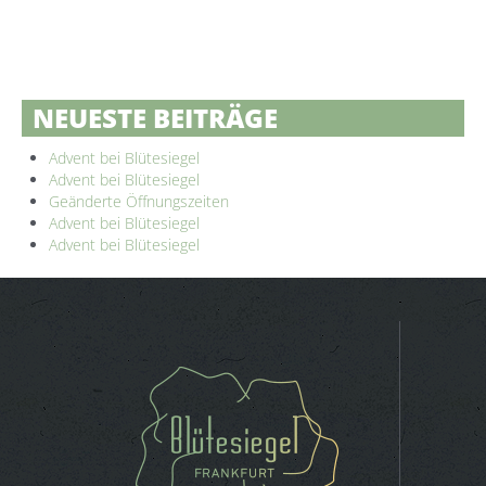
NEUESTE BEITRÄGE
Advent bei Blütesiegel
Advent bei Blütesiegel
Geänderte Öffnungszeiten
Advent bei Blütesiegel
Advent bei Blütesiegel