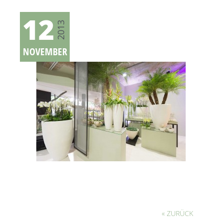
12
2013
NOVEMBER
« ZURÜCK