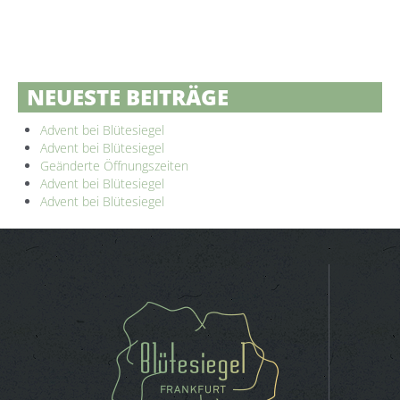
NEUESTE BEITRÄGE
Advent bei Blütesiegel
Advent bei Blütesiegel
Geänderte Öffnungszeiten
Advent bei Blütesiegel
Advent bei Blütesiegel