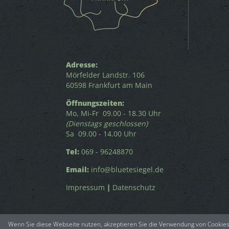
Adresse:
Mörfelder Landstr. 106
60598 Frankfurt am Main
Öffnungszeiten:
Mo, Mi-Fr 09.00 - 18.30 Uhr
(Dienstags geschlossen)
Sa 09.00 - 14.00 Uhr
Tel:
069 - 96248870
Email:
info@bluetesiegel.de
Impressum
|
Datenschutz
Wenn Sie diese Webseite nutzen, akzeptieren Sie die Verwendung von Cookies