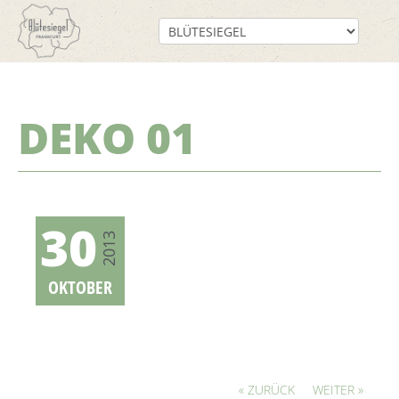
DEKO 01
30
2013
OKTOBER
« ZURÜCK
WEITER »