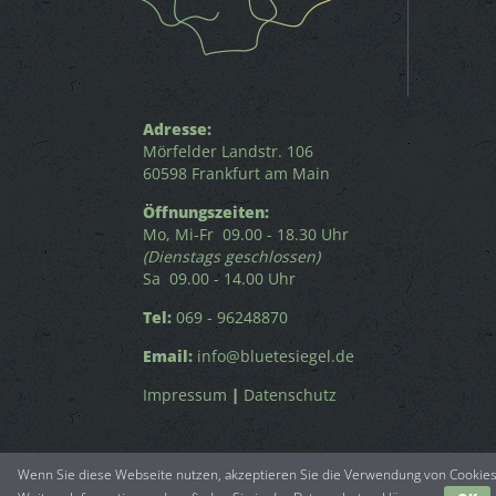
Adresse:
Mörfelder Landstr. 106
60598 Frankfurt am Main
Öffnungszeiten:
Mo, Mi-Fr 09.00 - 18.30 Uhr
(Dienstags geschlossen)
Sa 09.00 - 14.00 Uhr
Tel:
069 - 96248870
Email:
info@bluetesiegel.de
Impressum
|
Datenschutz
Wenn Sie diese Webseite nutzen, akzeptieren Sie die Verwendung von Cookies