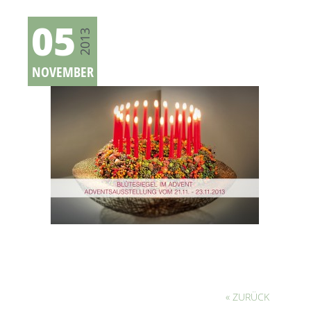
05
2013
NOVEMBER
« ZURÜCK