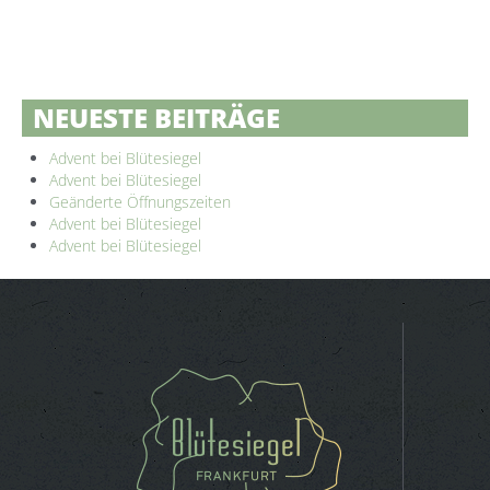
NEUESTE BEITRÄGE
Advent bei Blütesiegel
Advent bei Blütesiegel
Geänderte Öffnungszeiten
Advent bei Blütesiegel
Advent bei Blütesiegel